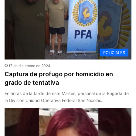
POLICIALES
17 de diciembre de 2024
Captura de profugo por homicidio en
grado de tentativa
En horas de la tarde de este Martes, personal de la Brigada de
la División Unidad Operativa Federal San Nicolás…