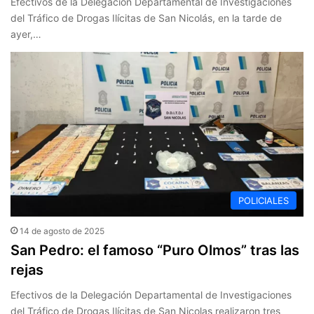
Efectivos de la Delegación Departamental de Investigaciones
del Tráfico de Drogas Ilícitas de San Nicolás, en la tarde de
ayer,…
POLICIALES
14 de agosto de 2025
San Pedro: el famoso “Puro Olmos” tras las
rejas
Efectivos de la Delegación Departamental de Investigaciones
del Tráfico de Drogas Ilícitas de San Nicolas realizaron tres