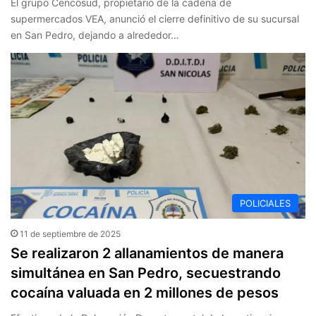
El grupo Cencosud, propietario de la cadena de
supermercados VEA, anunció el cierre definitivo de su sucursal
en San Pedro, dejando a alrededor…
POLICIALES
11 de septiembre de 2025
Se realizaron 2 allanamientos de manera
simultánea en San Pedro, secuestrando
cocaína valuada en 2 millones de pesos