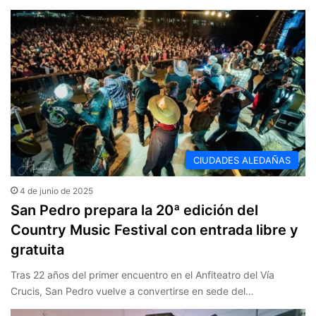
CIUDADES ALEDAÑAS
4 de junio de 2025
San Pedro prepara la 20ª edición del
Country Music Festival con entrada libre y
gratuita
Tras 22 años del primer encuentro en el Anfiteatro del Vía
Crucis, San Pedro vuelve a convertirse en sede del…