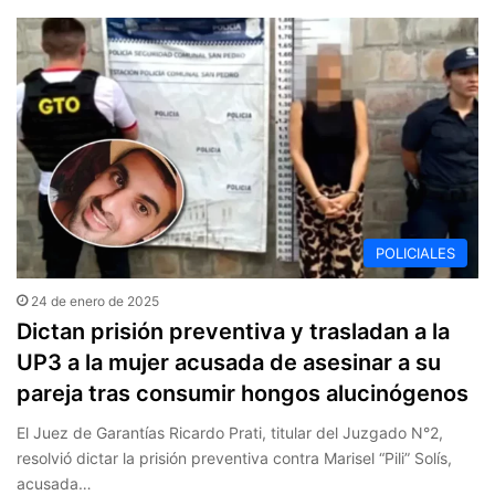
POLICIALES
24 de enero de 2025
Dictan prisión preventiva y trasladan a la
UP3 a la mujer acusada de asesinar a su
pareja tras consumir hongos alucinógenos
El Juez de Garantías Ricardo Prati, titular del Juzgado N°2,
resolvió dictar la prisión preventiva contra Marisel “Pili” Solís,
acusada…