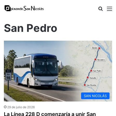
Busca
M
San Pedro
SAN NICOLÁS
29 de julio de 2026
La Línea 228 D comenzaría a unir San