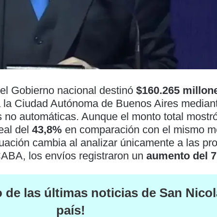
el Gobierno nacional destinó
$160.265 millon
 a la Ciudad Autónoma de Buenos Aires median
s no automáticas. Aunque el monto total mostr
eal del
43,8%
en comparación con el mismo m
ituación cambia al analizar únicamente a las pro
CABA, los envíos registraron un
aumento del 
o de las
últimas noticias de San Nicol
país
!