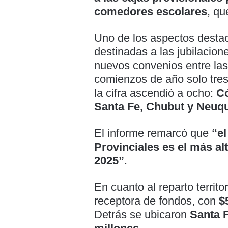
comedores escolares
, qu
Uno de los aspectos destac
destinadas a las jubilacione
nuevos convenios entre las
comienzos de año solo tres
la cifra ascendió a ocho:
Có
Santa Fe, Chubut y Neuq
El informe remarcó que
“el
Provinciales es el más alt
2025”
.
En cuanto al reparto territor
receptora de fondos, con
$
Detrás se ubicaron
Santa 