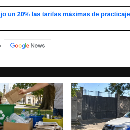
o un 20% las tarifas máximas de practicaje
s