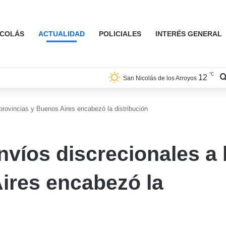
ICOLÁS
ACTUALIDAD
POLICIALES
INTERÉS GENERAL
℃
12
San Nicolás de los Arroyos
 provincias y Buenos Aires encabezó la distribución
nvíos discrecionales a 
ires encabezó la