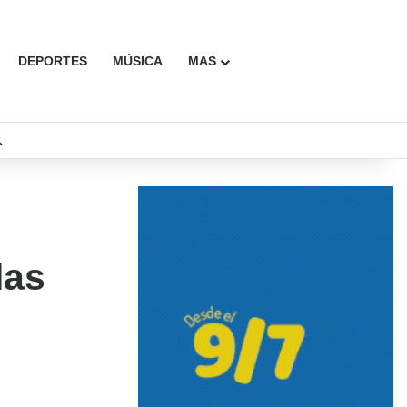
DEPORTES
MÚSICA
MAS
Buscar
las