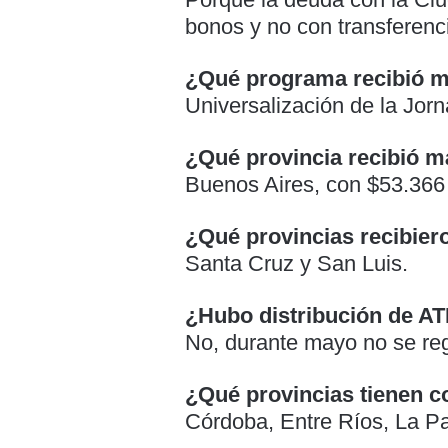
bonos y no con transferenci
¿Qué programa recibió m
Universalización de la Jor
¿Qué provincia recibió 
Buenos Aires, con $53.366 
¿Qué provincias recibie
Santa Cruz y San Luis.
¿Hubo distribución de A
No, durante mayo no se reg
¿Qué provincias tienen c
Córdoba, Entre Ríos, La P