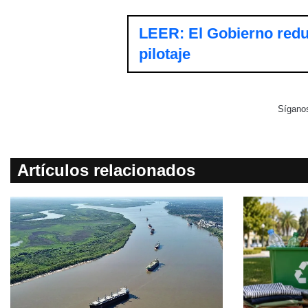
LEER: El Gobierno reduj
pilotaje
Sígano
Artículos relacionados