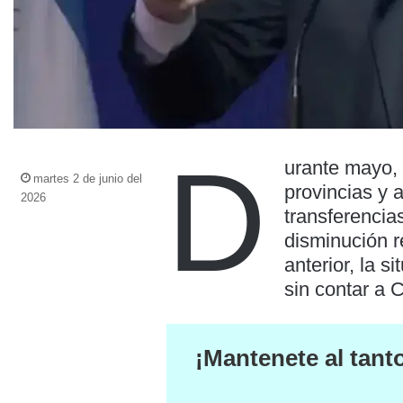
D
urante mayo, 
martes 2 de junio del
provincias y
2026
transferencia
disminución r
anterior, la s
sin contar a 
¡Mantenete al tant