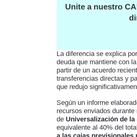
Unite a nuestro
CA
di
La diferencia se explica po
deuda que mantiene con la 
partir de un acuerdo recie
transferencias directas y 
que redujo significativament
Según un informe elaborado
recursos enviados durante 
de
Universalización de l
equivalente al 40% del total
a las cajas previsionales 