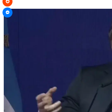
Messenger