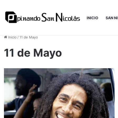
INICIO
SAN N
viernes 7 de agosto del 2026 13:35
Inicio
/
11 de Mayo
11 de Mayo