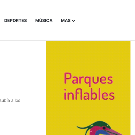
DEPORTES
MÚSICA
MAS
Buscar
subía a los