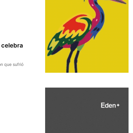
 celebra
n que sufrió