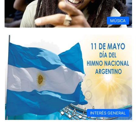
MÚSICA
INTERÉS GENERAL