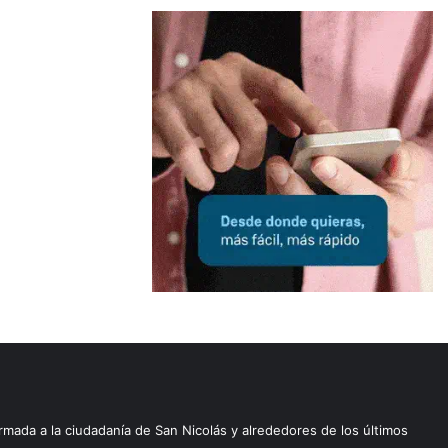
rmada a la ciudadanía de San Nicolás y alrededores de los últimos