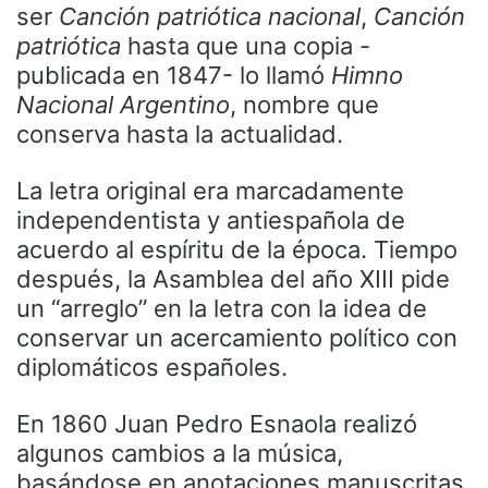
ser
Canción patriótica nacional
,
Canción
patriótica
hasta que una copia -
publicada en 1847- lo llamó
Himno
Nacional Argentino
, nombre que
conserva hasta la actualidad.
La letra original era marcadamente
independentista y antiespañola de
acuerdo al espíritu de la época. Tiempo
después, la Asamblea del año XIII pide
un “arreglo” en la letra con la idea de
conservar un acercamiento político con
diplomáticos españoles.
En 1860 Juan Pedro Esnaola realizó
algunos cambios a la música,
basándose en anotaciones manuscritas