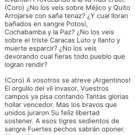
(Coro) ¿No los veis sobre Méjico y Quito
Arrojarse con saña tenaz? ¿Y cual lloran
bañados en sangre Potosí,
Cochabamba y la Paz? ¿No los veis
sobre el triste Caracas Luto y llanto y
muerte esparcir? ¿No los veis
devorando cual fieras todo pueblo que
logran rendir?
(Coro) A vosotros se atreve ¡Argentinos!
El orgullo del vil invasor, Vuestros
campos ya pisa contando Tantas glorias
hollar vencedor. Mas los bravos que
unidos juraron Su feliz libertad
sostener. A esos tigres sedientos de
sangre Fuertes pechos sabrán oponer.