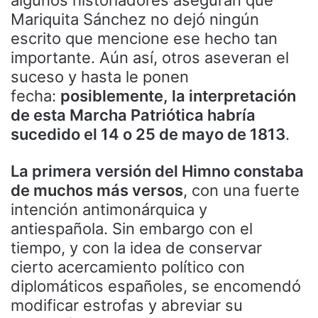
algunos historiadores aseguran que
Mariquita Sánchez no dejó ningún
escrito que mencione ese hecho tan
importante. Aún así, otros aseveran el
suceso y hasta le ponen
fecha:
posiblemente, la interpretación
de esta Marcha Patriótica habría
sucedido el 14 o 25 de mayo de 1813
.
La primera versión del Himno constaba
de muchos más versos
, con una fuerte
intención antimonárquica y
antiespañola. Sin embargo con el
tiempo, y con la idea de conservar
cierto acercamiento político con
diplomáticos españoles, se encomendó
modificar estrofas y abreviar su