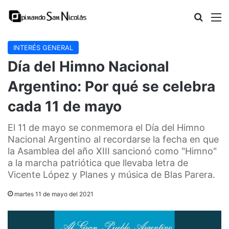
Buscar
M
INTERÉS GENERAL
Día del Himno Nacional
Argentino: Por qué se celebra
cada 11 de mayo
El 11 de mayo se conmemora el Día del Himno
Nacional Argentino al recordarse la fecha en que
la Asamblea del año XIII sancionó como "Himno"
a la marcha patriótica que llevaba letra de
Vicente López y Planes y música de Blas Parera.
martes 11 de mayo del 2021