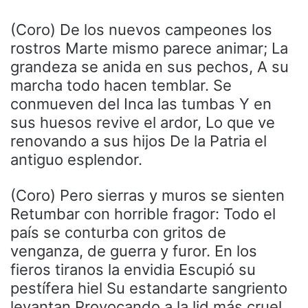
(Coro) De los nuevos campeones los
rostros Marte mismo parece animar; La
grandeza se anida en sus pechos, A su
marcha todo hacen temblar. Se
conmueven del Inca las tumbas Y en
sus huesos revive el ardor, Lo que ve
renovando a sus hijos De la Patria el
antiguo esplendor.
(Coro) Pero sierras y muros se sienten
Retumbar con horrible fragor: Todo el
país se conturba con gritos de
venganza, de guerra y furor. En los
fieros tiranos la envidia Escupió su
pestífera hiel Su estandarte sangriento
levantan Provocando a la lid más cruel.