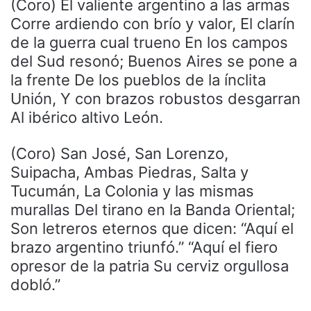
(Coro) El valiente argentino a las armas
Corre ardiendo con brío y valor, El clarín
de la guerra cual trueno En los campos
del Sud resonó; Buenos Aires se pone a
la frente De los pueblos de la ínclita
Unión, Y con brazos robustos desgarran
Al ibérico altivo León.
(Coro) San José, San Lorenzo,
Suipacha, Ambas Piedras, Salta y
Tucumán, La Colonia y las mismas
murallas Del tirano en la Banda Oriental;
Son letreros eternos que dicen: “Aquí el
brazo argentino triunfó.” “Aquí el fiero
opresor de la patria Su cerviz orgullosa
dobló.”