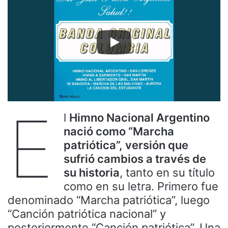
E
l
Himno Nacional Argentino
nació como “Marcha
patriótica”, versión que
sufrió cambios a través de
su historia
, tanto en su título
como en su letra. Primero fue
denominado “Marcha patriótica”, luego
“Canción patriótica nacional” y
posteriormente “Canción patriótica”. Una