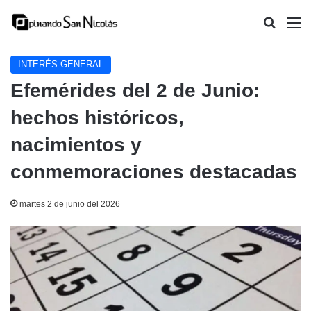
Buscar
M
INTERÉS GENERAL
Efemérides del 2 de Junio:
hechos históricos,
nacimientos y
conmemoraciones destacadas
martes 2 de junio del 2026