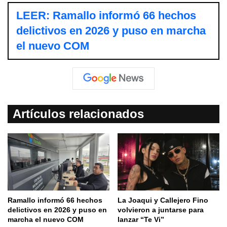
LEER: Ramallo informó 66 hechos
delictivos en 2026 y puso en marcha
el nuevo COM
Artículos relacionados
Ramallo informó 66 hechos
La Joaqui y Callejero Fino
delictivos en 2026 y puso en
volvieron a juntarse para
marcha el nuevo COM
lanzar “Te Vi”