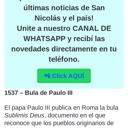
últimas noticias de San
Nicolás y el país
!
Unite a nuestro
CANAL DE
WHATSAPP
y recibí las
novedades directamente en tu
teléfono.
📲 Click AQUÍ
1537 – Bula de Paulo III
El papa Paulo III publica en Roma la bula
Sublimis Deus
, documento en el que
reconoce que los pueblos originarios de