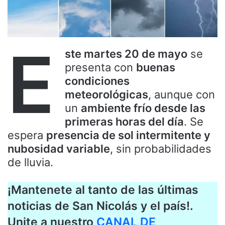
E
ste martes 20 de mayo
se
presenta con
buenas
condiciones
meteorológicas
, aunque con
un
ambiente frío desde las
primeras horas del día
. Se
espera
presencia de sol intermitente y
nubosidad variable
, sin probabilidades
de lluvia.
¡Mantenete al tanto de las últimas
noticias de San Nicolás y el país!.
Unite a nuestro
CANAL DE