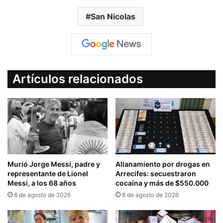
San Nicolas
Artículos relacionados
Murió Jorge Messi, padre y
Allanamiento por drogas en
representante de Lionel
Arrecifes: secuestraron
Messi, a los 68 años
cocaína y más de $550.000
8 de agosto de 2026
8 de agosto de 2026