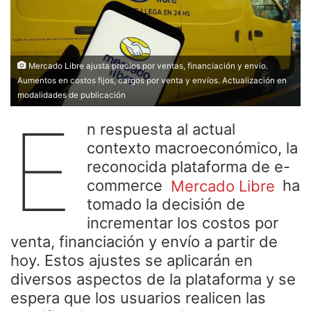
Mercado Libre ajusta precios por ventas, financiación y envío.
Aumentos en costos fijos, cargos por venta y envíos. Actualización en
modalidades de publicación
E
n respuesta al actual
contexto macroeconómico, la
reconocida plataforma de e-
commerce
Mercado Libre
ha
tomado la decisión de
incrementar los costos por
venta, financiación y envío a partir de
hoy. Estos ajustes se aplicarán en
diversos aspectos de la plataforma y se
espera que los usuarios realicen las