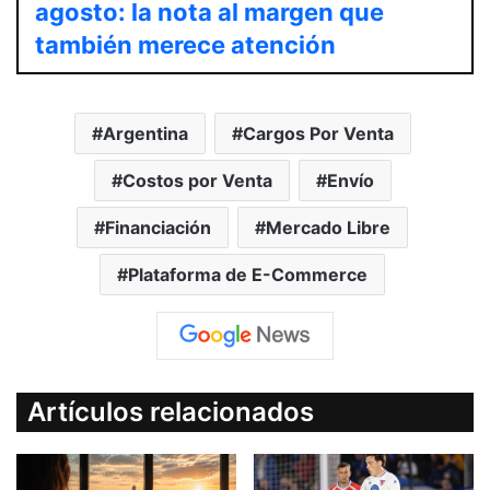
agosto: la nota al margen que
también merece atención
Argentina
Cargos Por Venta
Costos por Venta
Envío
Financiación
Mercado Libre
Plataforma de E-Commerce
Artículos relacionados