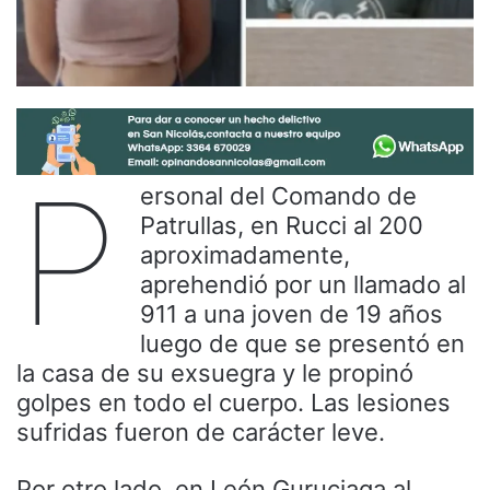
P
ersonal del Comando de
Patrullas, en Rucci al 200
aproximadamente,
aprehendió por un llamado al
911 a una joven de 19 años
luego de que se presentó en
la casa de su exsuegra y le propinó
golpes en todo el cuerpo. Las lesiones
sufridas fueron de carácter leve.
Por otro lado, en León Guruciaga al