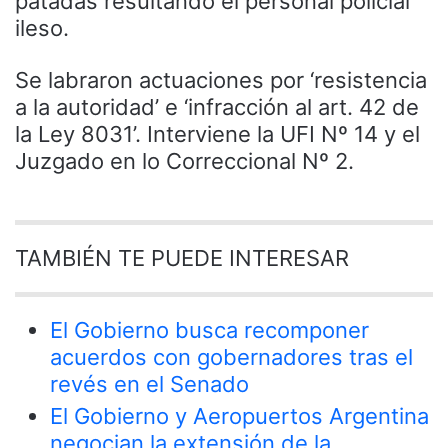
patadas resultando el personal policial
ileso.
Se labraron actuaciones por ‘resistencia
a la autoridad’ e ‘infracción al art. 42 de
la Ley 8031’. Interviene la UFI Nº 14 y el
Juzgado en lo Correccional Nº 2.
TAMBIÉN TE PUEDE INTERESAR
El Gobierno busca recomponer
acuerdos con gobernadores tras el
revés en el Senado
El Gobierno y Aeropuertos Argentina
negocian la extensión de la