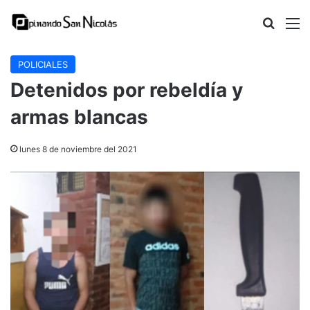
Buscar
M
POLICIALES
Detenidos por rebeldía y
armas blancas
lunes 8 de noviembre del 2021