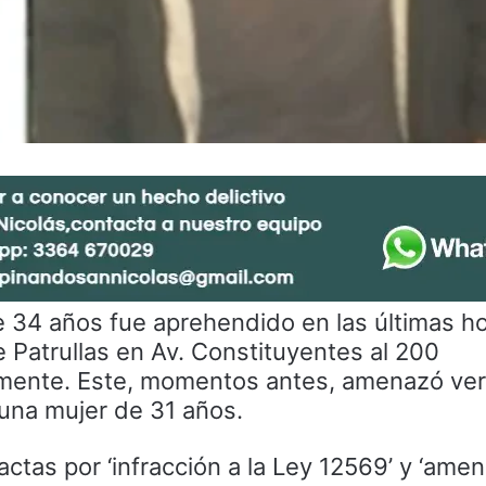
 34 años fue aprehendido en las últimas ho
Patrullas en Av. Constituyentes al 200
mente. Este, momentos antes, amenazó ve
 una mujer de 31 años.
actas por ‘infracción a la Ley 12569’ y ‘amen