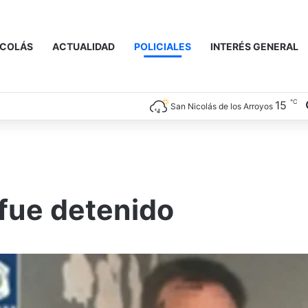
ICOLÁS
ACTUALIDAD
POLICIALES
INTERÉS GENERAL
℃
15
San Nicolás de los Arroyos
fue detenido