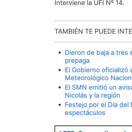
Interviene la UFI Nº 14.
TAMBIÉN TE PUEDE INT
Dieron de baja a tres
prepaga
El Gobierno oficializó
Meteorológico Nacion
El SMN emitió un avis
Nicolás y la región
Festejo por el Día del
espectáculos