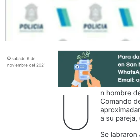
sábado 6 de
noviembre del 2021
U
n hombre de
Comando de 
aproximada
a su pareja,
Se labraron 