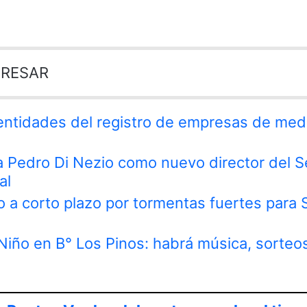
ERESAR
 entidades del registro de empresas de med
 a Pedro Di Nezio como nuevo director del S
al
o a corto plazo por tormentas fuertes para 
 Niño en B° Los Pinos: habrá música, sorteo