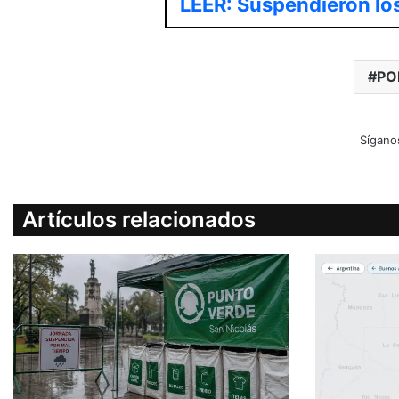
LEER: Suspendieron los
PO
Sígano
Artículos relacionados