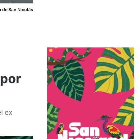
do de San Nicolás