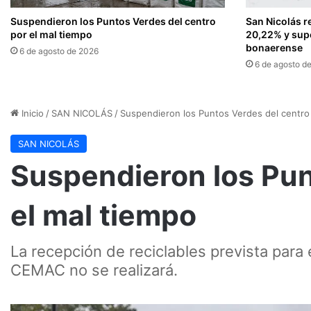
Suspendieron los Puntos Verdes del centro
San Nicolás r
por el mal tiempo
20,22% y sup
bonaerense
6 de agosto de 2026
6 de agosto d