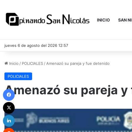
INICIO
SAN N
jueves 6 de agosto del 2026 12:57
Inicio
/
POLICIALES
/
Amenazó su pareja y fue detenido
POLICIALES
Amenazó su pareja y 
Facebook
X
LinkedIn
Reddit