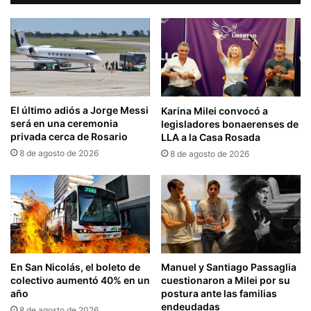
El último adiós a Jorge Messi
Karina Milei convocó a
será en una ceremonia
legisladores bonaerenses de
privada cerca de Rosario
LLA a la Casa Rosada
8 de agosto de 2026
8 de agosto de 2026
En San Nicolás, el boleto de
Manuel y Santiago Passaglia
colectivo aumentó 40% en un
cuestionaron a Milei por su
año
postura ante las familias
endeudadas
8 de agosto de 2026