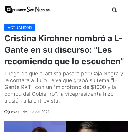
Buscar
M
ACTUALIDAD
Cristina Kirchner nombró a L-
Gante en su discurso: “Les
recomiendo que lo escuchen”
Luego de que el artista pasara por Caja Negra y
le contara a Julio Leiva que grabó su tema "L-
Gante RKT" con un "micrófono de $1000 y la
compu del Gobierno", la vicepresidenta hizo
alusión a la entrevista.
jueves 1 de julio del 2021