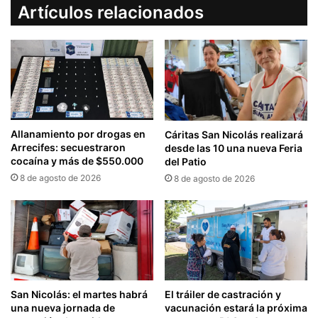
Artículos relacionados
Allanamiento por drogas en
Cáritas San Nicolás realizará
Arrecifes: secuestraron
desde las 10 una nueva Feria
cocaína y más de $550.000
del Patio
8 de agosto de 2026
8 de agosto de 2026
San Nicolás: el martes habrá
El tráiler de castración y
una nueva jornada de
vacunación estará la próxima