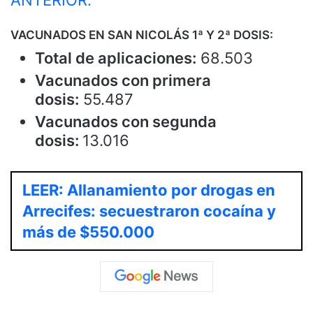
VACUNADOS EN SAN NICOLÁS 1ª Y 2ª DOSIS:
Total de aplicaciones:
68.503
Vacunados con primera
dosis:
55.487
Vacunados con segunda
dosis:
13.016
LEER: Allanamiento por drogas en
Arrecifes: secuestraron cocaína y
más de $550.000