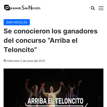
Buscar
M
SAN NICOLÁS
Se conocieron los ganadores
del concurso “Arriba el
Teloncito”
miércoles 2 de junio del 2021