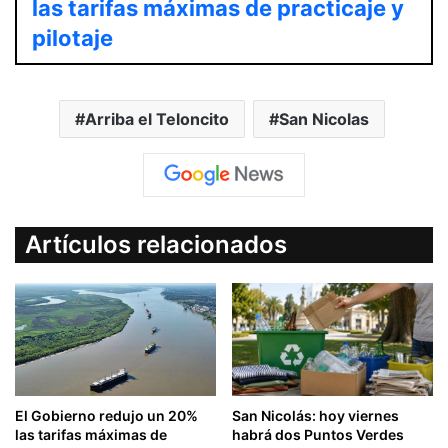
las tarifas máximas de practicaje y
pilotaje
Arriba el Teloncito
San Nicolas
Artículos relacionados
El Gobierno redujo un 20%
San Nicolás: hoy viernes
las tarifas máximas de
habrá dos Puntos Verdes