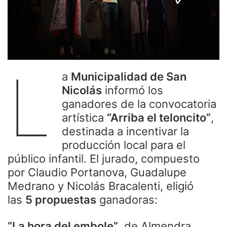
L
a
Municipalidad de San
Nicolás
informó los
ganadores de la convocatoria
artística
“Arriba el teloncito”
,
destinada a incentivar la
producción local para el
público infantil. El jurado, compuesto
por Claudio Portanova, Guadalupe
Medrano y Nicolás Bracalenti, eligió
las
5 propuestas
ganadoras:
“La hora del embole”
, de Almendra