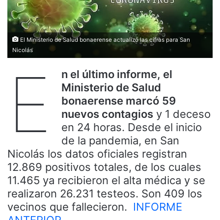
El Ministerio de Salud bonaerense actualizó las cifras para San
Nicolás
E
n el último informe, el
Ministerio de Salud
bonaerense marcó
59
nuevos contagios
y 1 deceso
en 24 horas. Desde el inicio
de la pandemia, en San
Nicolás los datos oficiales registran
12.869 positivos totales, de los cuales
11.465 ya recibieron el alta médica y se
realizaron 26.231 testeos. Son 409 los
vecinos que fallecieron.
INFORME
ANTERIOR.