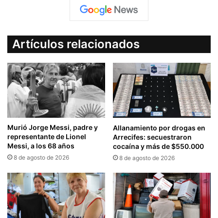
Artículos relacionados
Murió Jorge Messi, padre y
Allanamiento por drogas en
representante de Lionel
Arrecifes: secuestraron
Messi, a los 68 años
cocaína y más de $550.000
8 de agosto de 2026
8 de agosto de 2026