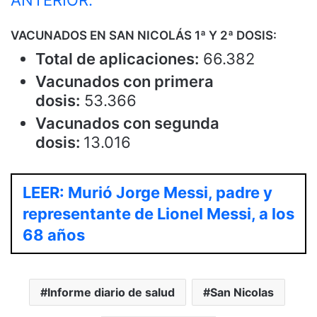
VACUNADOS EN SAN NICOLÁS 1ª Y 2ª DOSIS:
Total de aplicaciones:
66.382
Vacunados con primera
dosis:
53.366
Vacunados con segunda
dosis:
13.016
LEER: Murió Jorge Messi, padre y
representante de Lionel Messi, a los
68 años
Informe diario de salud
San Nicolas