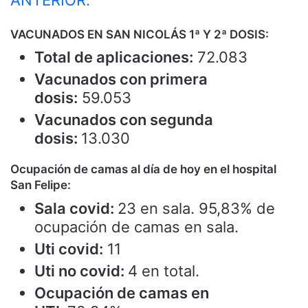
VACUNADOS EN SAN NICOLÁS 1ª Y 2ª DOSIS:
Total de aplicaciones:
72.083
Vacunados con primera
dosis:
59.053
Vacunados con segunda
dosis:
13.030
Ocupación de camas al día de hoy en el hospital
San Felipe:
Sala covid:
23 en sala. 95,83% de
ocupación de camas en sala.
Uti covid:
11
Uti no covid:
4 en total.
Ocupación de camas en