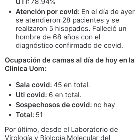
UTI:
78,94%
Atención por covid:
En el día de ayer
se atendieron 28 pacientes y se
realizaron 5 hisopados. Falleció un
hombre de 68 años con el
diagnóstico confirmado de covid.
Ocupación de camas al día de hoy en la
Clínica Uom:
Sala covid:
45 en total.
Uti covid:
6 en total.
Sospechosos de covid:
no hay
Total:
51
Por último, desde el Laboratorio de
Virología y Biología Molecular del