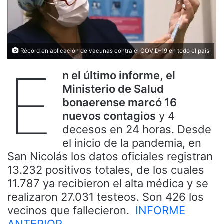
Récord en aplicación de vacunas contra el COVID-19 en todo el país
E
n el último informe, el
Ministerio de Salud
bonaerense marcó 16
nuevos contagios
y 4
decesos en 24 horas. Desde
el inicio de la pandemia, en
San Nicolás los datos oficiales registran
13.232 positivos totales, de los cuales
11.787 ya recibieron el alta médica y se
realizaron 27.031 testeos. Son 426 los
vecinos que fallecieron.
INFORME
ANTERIOR.