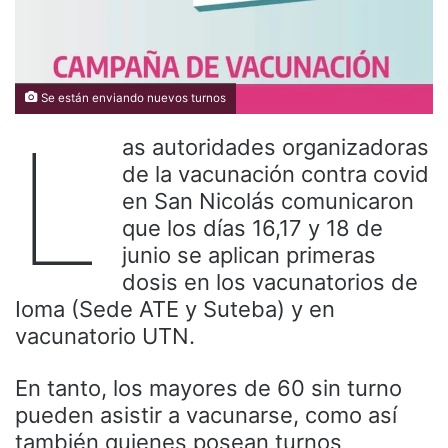
Se están enviando nuevos turnos
L
as autoridades organizadoras
de la vacunación contra covid
en San Nicolás comunicaron
que los días 16,17 y 18 de
junio se aplican primeras
dosis en los vacunatorios de
Ioma (Sede ATE y Suteba) y en
vacunatorio UTN.
En tanto, los mayores de 60 sin turno
pueden asistir a vacunarse, como así
también quienes posean turnos