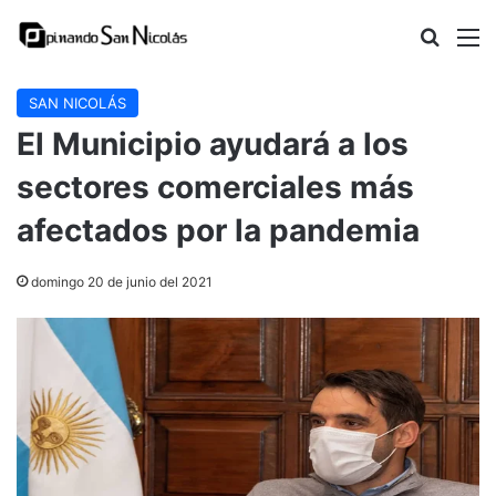
Buscar
M
SAN NICOLÁS
El Municipio ayudará a los
sectores comerciales más
afectados por la pandemia
domingo 20 de junio del 2021