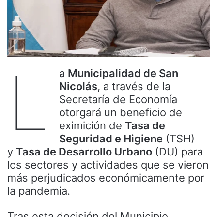
L
a
Municipalidad de San
Nicolás
, a través de la
Secretaría de Economía
otorgará un beneficio de
eximición de
Tasa de
Seguridad e Higiene
(TSH)
y
Tasa de Desarrollo Urbano
(DU) para
los sectores y actividades que se vieron
más perjudicados económicamente por
la pandemia.
Tras esta decisión del Municipio,