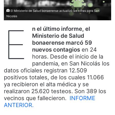
El Ministerio de Salud bonaerense actualizó las cifras para San
Nicolás
E
n el último informe, el
Ministerio de Salud
bonaerense marcó
59
nuevos contagios
en 24
horas. Desde el inicio de la
pandemia, en San Nicolás los
datos oficiales registran 12.509
positivos totales, de los cuales 11.066
ya recibieron el alta médica y se
realizaron 25.620 testeos. Son 389 los
vecinos que fallecieron.
INFORME
ANTERIOR.