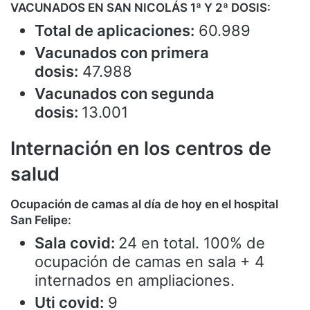
VACUNADOS EN SAN NICOLÁS 1ª Y 2ª DOSIS:
Total de aplicaciones:
60.989
Vacunados con primera
dosis:
47.988
Vacunados con segunda
dosis:
13.001
Internación en los centros de
salud
Ocupación de camas al día de hoy en el hospital
San Felipe:
Sala covid:
24 en total. 100% de
ocupación de camas en sala + 4
internados en ampliaciones.
Uti covid:
9