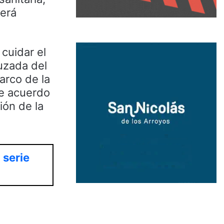
berá
cuidar el
ruzada del
arco de la
de acuerdo
ión de la
 serie