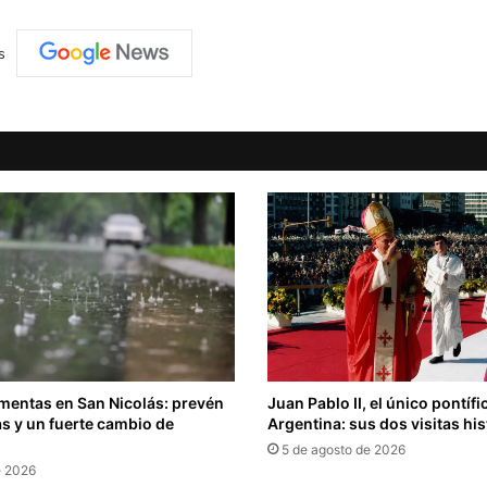
s
rmentas en San Nicolás: prevén
Juan Pablo II, el único pontífi
as y un fuerte cambio de
Argentina: sus dos visitas his
5 de agosto de 2026
e 2026