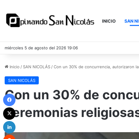
INICIO
SAN N
miércoles 5 de agosto del 2026 19:06
Inicio
/
SAN NICOLÁS
/
Con un 30% de concurrencia, autorizaron la
SAN NICOLÁS
Con un 30% de concur
Facebook
ceremonias religiosa
X
LinkedIn
Reddit