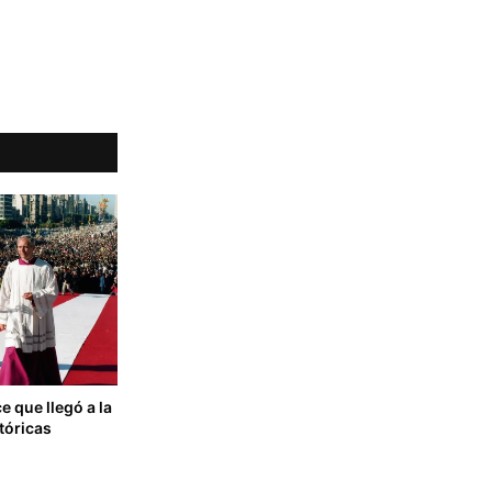
ce que llegó a la
tóricas