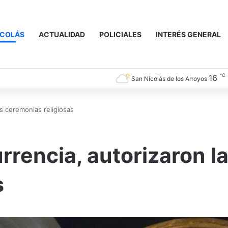
ICOLÁS
ACTUALIDAD
POLICIALES
INTERÉS GENERAL
℃
16
San Nicolás de los Arroyos
s ceremonias religiosas
rencia, autorizaron l
s