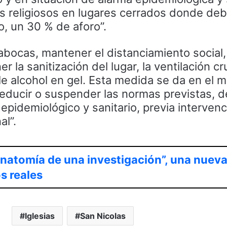
os religiosos en lugares cerrados donde de
, un 30 % de aforo”.
abocas, mantener el distanciamiento social, 
 la sanitización del lugar, la ventilación c
le alcohol en gel. Esta medida se da en el m
 reducir o suspender las normas previstas, 
 epidemiológico y sanitario, previa intervenc
al”.
natomía de una investigación”, una nueva
s reales
Iglesias
San Nicolas