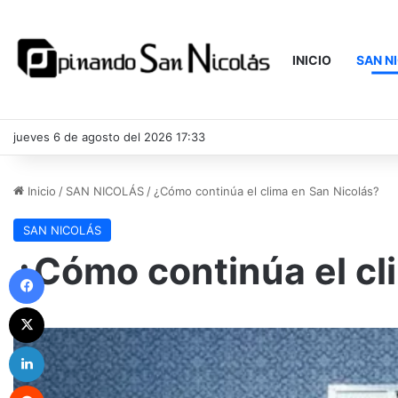
INICIO
SAN N
jueves 6 de agosto del 2026 17:33
Inicio
/
SAN NICOLÁS
/
¿Cómo continúa el clima en San Nicolás?
SAN NICOLÁS
¿Cómo continúa el cl
Facebook
X
LinkedIn
Reddit