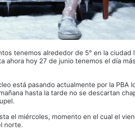
tos tenemos alrededor de 5° en la ciudad 
ta ahora hoy 27 de junio tenemos el día más 
úcleo está pasando actualmente por la PBA l
mañana hasta la tarde no se descartan cha
upel.
asta el miércoles, momento en el cual el vien
l norte.