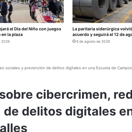
ejará el Día del Niño con juegos
La paritaria siderúrgica volvi
 en la plaza
acuerdo y seguirá el 12 de ag
e 2026
6 de agosto de 2026