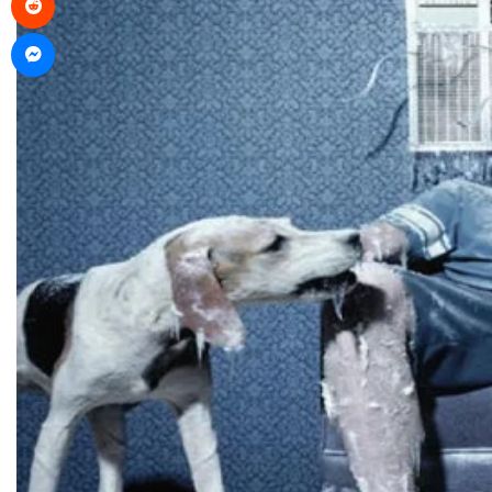
Messenger