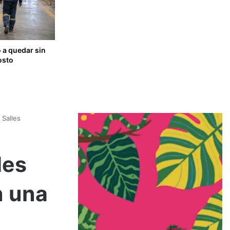
ó a quedar sin
osto