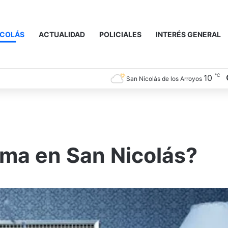
ICOLÁS
ACTUALIDAD
POLICIALES
INTERÉS GENERAL
℃
10
San Nicolás de los Arroyos
ima en San Nicolás?