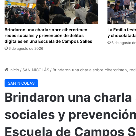
Brindaron una charla sobre cibercrimen,
La Emilia fest
redes sociales y prevención de delitos
y chocolatada
digitales en una Escuela de Campos Salles
6 de agosto d
6 de agosto de 2026