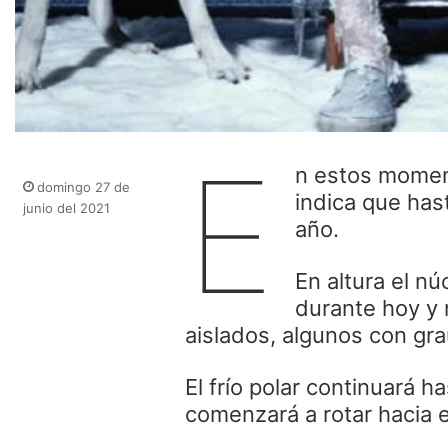
E
n estos momen
domingo 27 de
indica que has
junio del 2021
año.
En altura el n
durante hoy y 
aislados, algunos con gra
El frío polar continuará h
comenzará a rotar hacia e