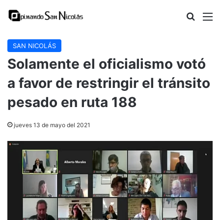
Buscar
M
SAN NICOLÁS
Solamente el oficialismo votó
a favor de restringir el tránsito
pesado en ruta 188
jueves 13 de mayo del 2021