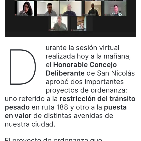
D
urante la sesión virtual
realizada hoy a la mañana,
el
Honorable Concejo
Deliberante
de San Nicolás
aprobó dos importantes
proyectos de ordenanza:
uno referido a la
restricción del
tránsito
pesado
en ruta 188 y otro a la
puesta
en valor
de distintas avenidas de
nuestra ciudad.
El proyecto de ordenanza que