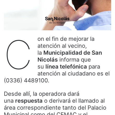
C
on el fin de mejorar la
atención al vecino,
la
Municipalidad de San
Nicolás
informa que
su
línea telefónica
para
atención al ciudadano es el
(0336) 4489100.
Desde allí, la operadora dará
una
respuesta
o derivará el llamado al
área correspondiente tanto del Palacio
Municipal como del CEMAC y el