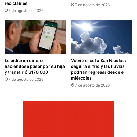
reciclables
7 de agosto de 2026
7 de agosto de 2026
Le pidieron dinero
Volvió el sol a San Nicolás:
haciéndose pasar por su hija
seguirá el frío y las lluvias
y transfirió $170.000
podrían regresar desde el
miércoles
7 de agosto de 2026
7 de agosto de 2026