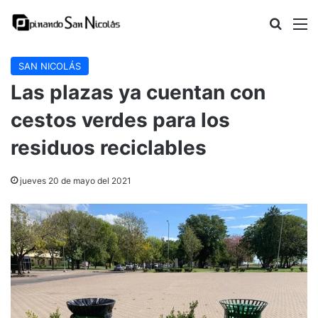
Buscar
M
SAN NICOLÁS
Las plazas ya cuentan con
cestos verdes para los
residuos reciclables
jueves 20 de mayo del 2021