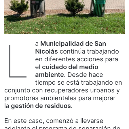
L
a
Municipalidad de San
Nicolás
continúa trabajando
en diferentes acciones para
el
cuidado del medio
ambiente
. Desde hace
tiempo se está trabajando en
conjunto con recuperadores urbanos y
promotoras ambientales para mejorar
la
gestión de residuos
.
En este caso, comenzó a llevarse
adelante el programa de separación de