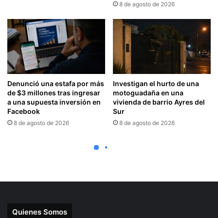
Quienes Somos