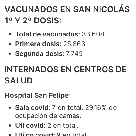
VACUNADOS EN SAN NICOLÁS
1ª Y 2ª DOSIS:
Total de vacunados:
33.608
Primera dosis:
25.863
Segunda dosis:
7.745
INTERNADOS EN CENTROS DE
SALUD
Hospital San Felipe:
Sala covid:
7 en total. 29,16% de
ocupación de camas.
Uti covid:
2 en total.
Uti no covid:
9 en total.