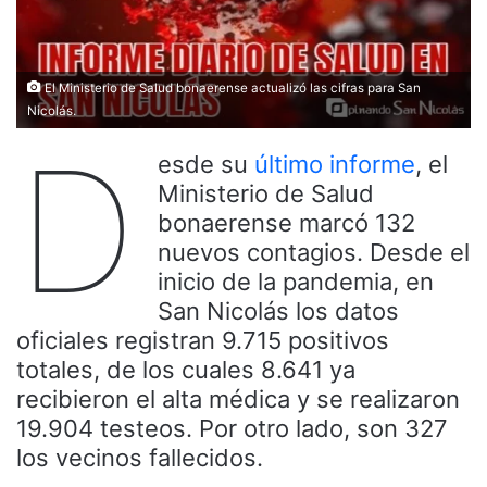
El Ministerio de Salud bonaerense actualizó las cifras para San
Nicolás.
D
esde su
último informe
, el
Ministerio de Salud
bonaerense marcó 132
nuevos contagios. Desde el
inicio de la pandemia, en
San Nicolás los datos
oficiales registran 9.715 positivos
totales, de los cuales 8.641 ya
recibieron el alta médica y se realizaron
19.904 testeos. Por otro lado, son 327
los vecinos fallecidos.