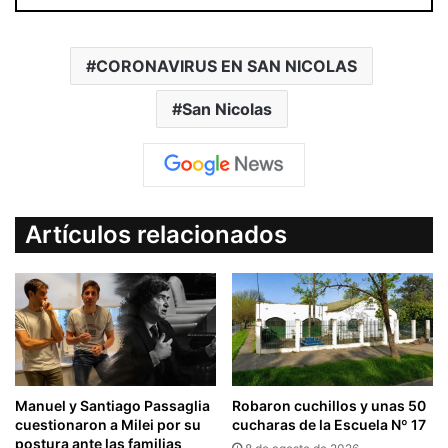
CORONAVIRUS EN SAN NICOLAS
San Nicolas
Artículos relacionados
Manuel y Santiago Passaglia
Robaron cuchillos y unas 50
cuestionaron a Milei por su
cucharas de la Escuela Nº 17
postura ante las familias