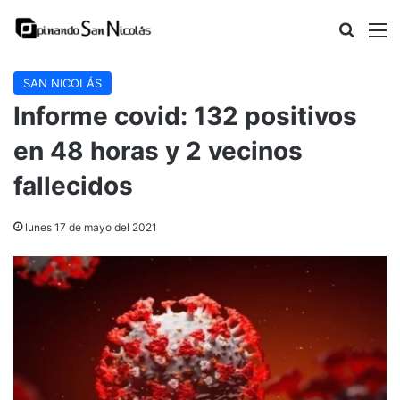
Buscar
M
SAN NICOLÁS
Informe covid: 132 positivos
en 48 horas y 2 vecinos
fallecidos
lunes 17 de mayo del 2021