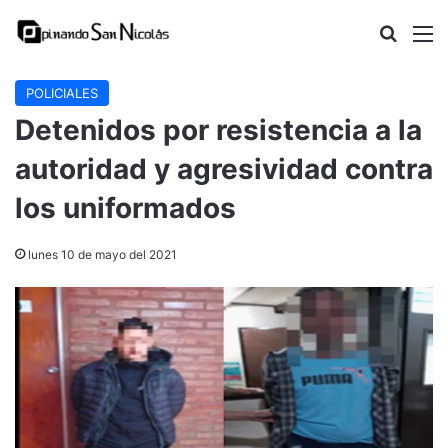
Buscar
M
POLICIALES
Detenidos por resistencia a la
autoridad y agresividad contra
los uniformados
lunes 10 de mayo del 2021