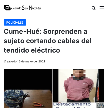
Buscar
M
POLICIALES
Cume-Hué: Sorprenden a
sujeto cortando cables del
tendido eléctrico
sábado 15 de mayo del 2021