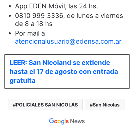
App EDEN Móvil, las 24 hs.
0810 999 3336, de lunes a viernes
de 8 a 18 hs
Por mail a
atencionalusuario@edensa.com.ar
LEER: San Nicoland se extiende
hasta el 17 de agosto con entrada
gratuita
POLICIALES SAN NICOLÁS
San Nicolas