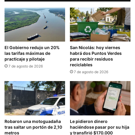
El Gobierno redujo un 20%
San Nicolás: hoy viernes
las tarifas máximas de
habrá dos Puntos Verdes
practicaje y pilotaje
para recibir residuos
reciclables
7 de agosto de 2026
7 de agosto de 2026
Robaron una motoguadaña
Le pidieron dinero
tras saltar un portón de 2,10
haciéndose pasar por su hija
metros
y transfirió $170.000