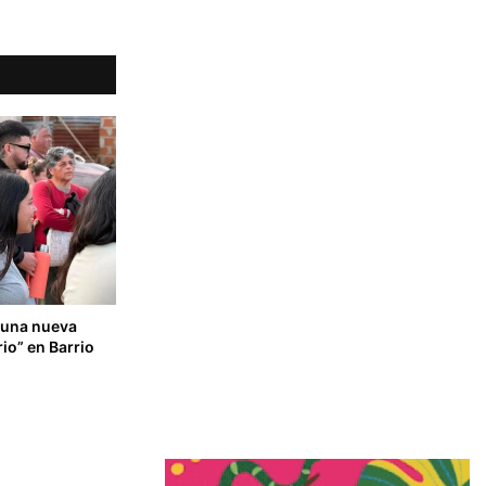
ó una nueva
io” en Barrio