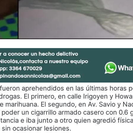
 fueron aprehendidos en las últimas horas p
drogas. El primero, en calle Irigoyen y Howa
e marihuana. El segundo, en Av. Savio y Na
 poder un cigarrillo armado casero con 0.6
tancia e iba junto a otro quien agredió físi
 sin ocasionar lesiones.