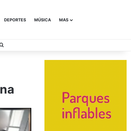
DEPORTES
MÚSICA
MAS
Buscar
ína