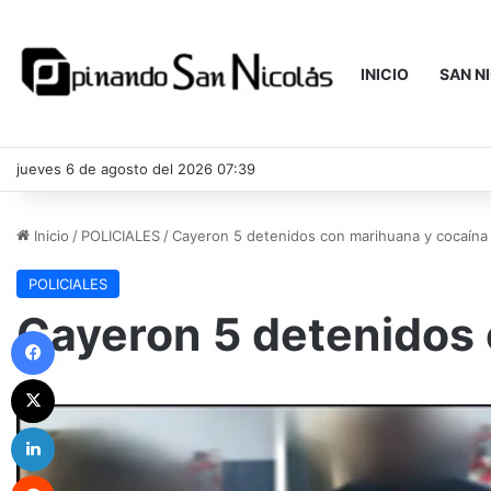
INICIO
SAN N
jueves 6 de agosto del 2026 07:39
Inicio
/
POLICIALES
/
Cayeron 5 detenidos con marihuana y cocaína
POLICIALES
Cayeron 5 detenidos 
Facebook
X
LinkedIn
Reddit