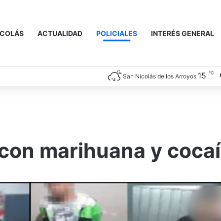
ICOLÁS
ACTUALIDAD
POLICIALES
INTERÉS GENERAL
℃
15
San Nicolás de los Arroyos
con marihuana y coca