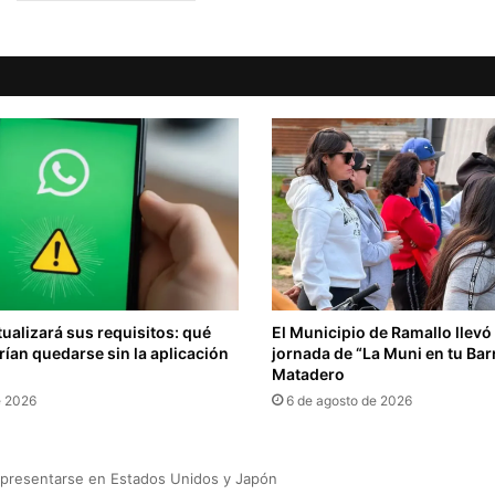
alizará sus requisitos: qué
El Municipio de Ramallo llev
rían quedarse sin la aplicación
jornada de “La Muni en tu Barr
Matadero
e 2026
6 de agosto de 2026