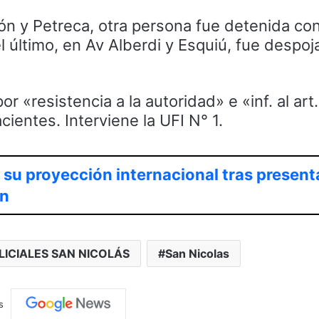
rón y Petreca, otra persona fue detenida con
 último, en Av Alberdi y Esquiú, fue despoj
r «resistencia a la autoridad» e «inf. al art.
ientes. Interviene la UFI N° 1.
 su proyección internacional tras present
ón
LICIALES SAN NICOLÁS
San Nicolas
s