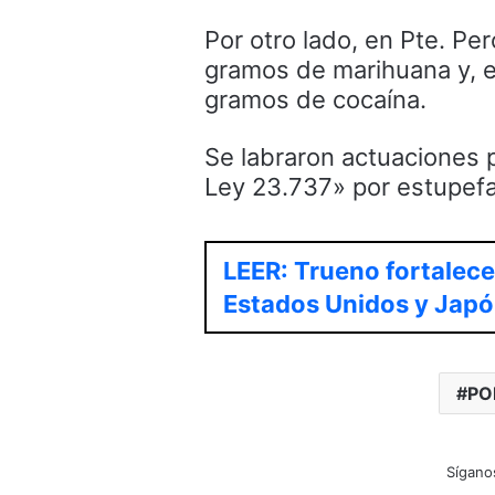
Por otro lado, en Pte. Pe
gramos de marihuana y, el
gramos de cocaína.
Se labraron actuaciones po
Ley 23.737» por estupefac
LEER: Trueno fortalece
Estados Unidos y Jap
PO
Sígano