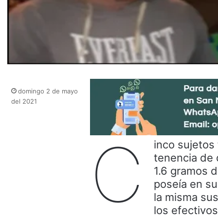
domingo 2 de mayo
del 2021
C
inco sujetos
tenencia de 
1.6 gramos d
poseía en su
la misma sus
los efectivos