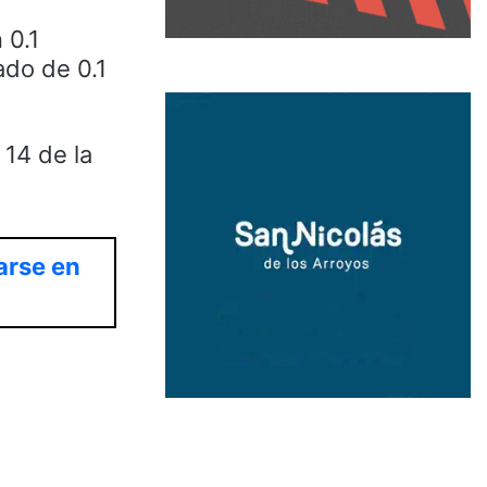
 0.1
ado de 0.1
 14 de la
arse en