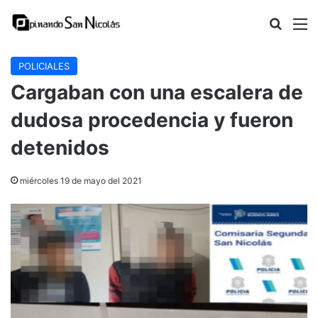
Buscar
M
POLICIALES
Cargaban con una escalera de
dudosa procedencia y fueron
detenidos
miércoles 19 de mayo del 2021