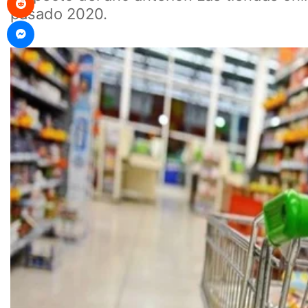
pasado 2020.
Messenger