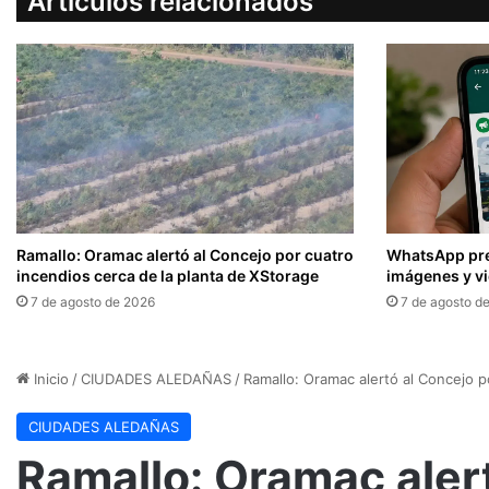
Artículos relacionados
Ramallo: Oramac alertó al Concejo por cuatro
WhatsApp pre
incendios cerca de la planta de XStorage
imágenes y v
7 de agosto de 2026
7 de agosto d