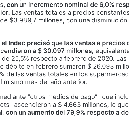
s,
con un incremento nominal de 6,0% resp
ior.
Las ventas totales a precios constantes
 de $3.989,7 millones, con una disminució
,
el Indec precisó que las ventas a precios 
scendieron a $ 30.097 millones,
equivalente
o de 25,5% respecto a febrero de 2020. Las
de débito en febrero sumaron $ 26.093 mill
1% de las ventas totales en los supermerca
l mismo mes del año anterior.
 mediante “otros medios de pago” -que incl
ckets- ascendieron a $ 4.663 millones, lo que
l,
con un aumento del 79,9% respecto a d