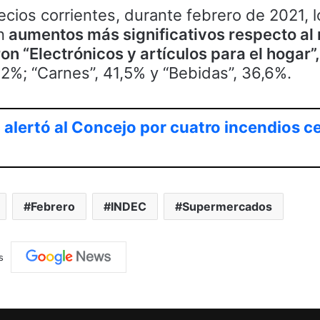
recios corrientes, durante febrero de 2021, 
n
aumentos más significativos respecto al
on “Electrónicos y artículos para el hogar”
3,2%; “Carnes”, 41,5% y “Bebidas”, 36,6%.
alertó al Concejo por cuatro incendios c
Febrero
INDEC
Supermercados
s