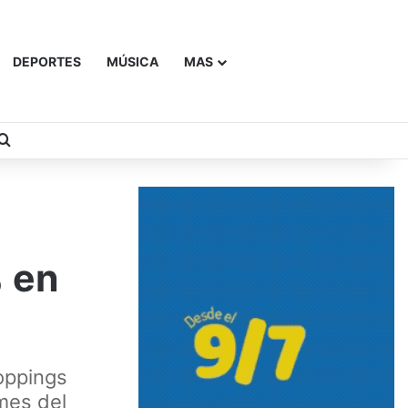
DEPORTES
MÚSICA
MAS
Buscar
 en
oppings
mes del