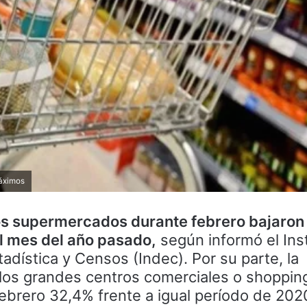
Máximos
os supermercados durante febrero bajaron
al mes del año pasado,
según informó el Inst
adística y Censos (Indec). Por su parte, la
 los grandes centros comerciales o shoppin
ebrero 32,4% frente a igual período de 2020