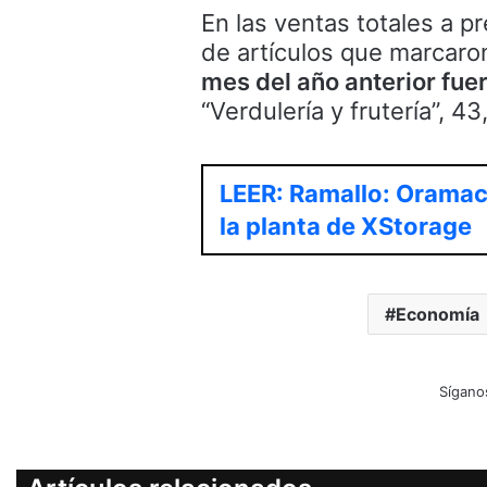
En las ventas totales a p
de artículos que marcaro
mes del año anterior fuer
“Verdulería y frutería”, 4
LEER: Ramallo: Oramac 
la planta de XStorage
Economía
Sígano