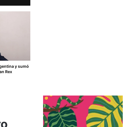
rgentina y sumó
an Rex