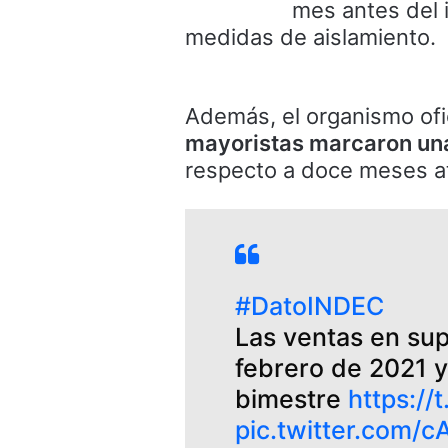
mes antes del 
medidas de aislamiento.
Además, el organismo ofi
mayoristas marcaron un
respecto a doce meses at
#DatoINDEC
Las ventas en su
febrero de 2021 y
bimestre
https:/
pic.twitter.com