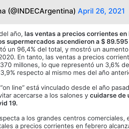
na (@INDECArgentina)
April 26, 2021
del año,
las ventas a precios corrientes en 
 los supermercados ascendieron a $ 89.595
tó un 96,4% del total, y mostró un aumento
2020. En tanto, las ventas a precios corrient
370 millones, lo que representó un 3,6% del
3,9% respecto al mismo mes del año anteri
“on line” está vinculado desde el año pasad
vitar acercarse a los salones y
cuidarse de 
id 19.
especta a los grandes centros comerciales, 
tales a precios corrientes en febrero alcan