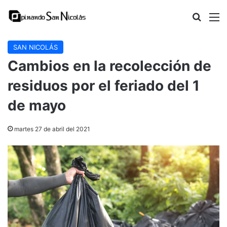
Buscar
M
SAN NICOLÁS
Cambios en la recolección de
residuos por el feriado del 1
de mayo
martes 27 de abril del 2021