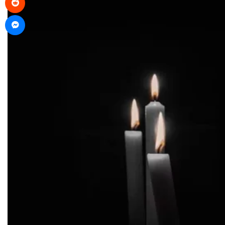
Messenger