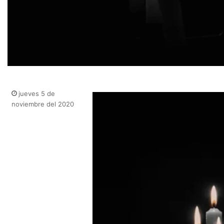
jueves 5 de
noviembre del 2020