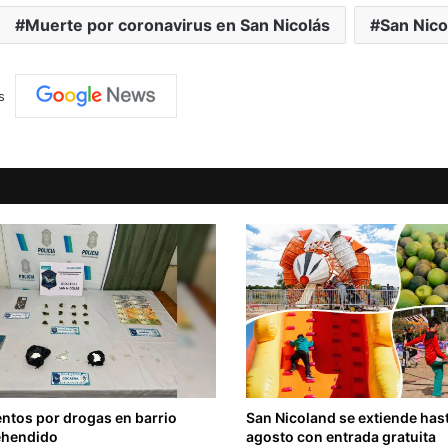
Muerte por coronavirus en San Nicolás
San Nico
s
ntos por drogas en barrio
San Nicoland se extiende hast
rehendido
agosto con entrada gratuita