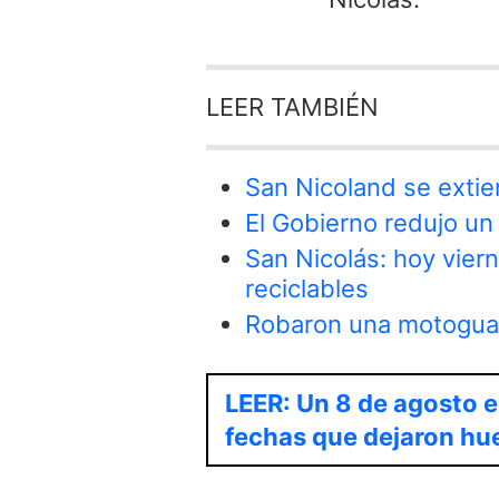
LEER TAMBIÉN
San Nicoland se extie
El Gobierno redujo un 
San Nicolás: hoy vier
reciclables
Robaron una motoguad
LEER: Un 8 de agosto en
fechas que dejaron hue