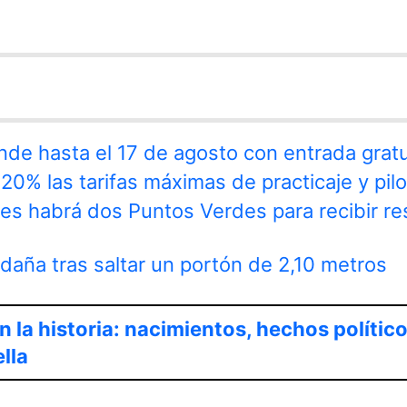
nde hasta el 17 de agosto con entrada gratu
20% las tarifas máximas de practicaje y pilo
nes habrá dos Puntos Verdes para recibir r
aña tras saltar un portón de 2,10 metros
 la historia: nacimientos, hechos político
lla