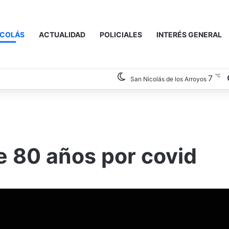
ICOLÁS
ACTUALIDAD
POLICIALES
INTERÉS GENERAL
℃
7
San Nicolás de los Arroyos
e 80 años por covid