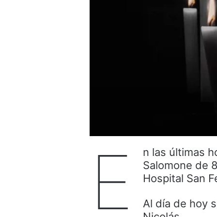
E
n las últimas h
Salomone de 80
Hospital San F
Al día de hoy 
Nicolás.