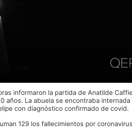
oras informaron la partida de Anatilde Caffi
 años. La abuela se encontraba internada 
elipe con diagnóstico confirmado de covid.
suman 129 los fallecimientos por coronaviru