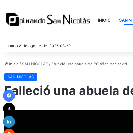
INICIO
SAN N
sábado 8 de agosto del 2026 03:29
Inicio
/
SAN NICOLÁS
/
Falleció una abuela de 80 años por covid
SAN NICOLÁS
Falleció una abuela d
Facebook
X
LinkedIn
Reddit