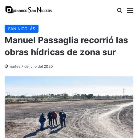
Buscar
M
SAN NICOLÁS
Manuel Passaglia recorrió las
obras hídricas de zona sur
martes 7 de julio del 2020