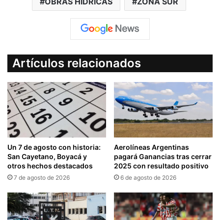
OBRAS HÍDRICAS
ZONA SUR
Artículos relacionados
Un 7 de agosto con historia:
Aerolíneas Argentinas
San Cayetano, Boyacá y
pagará Ganancias tras cerrar
otros hechos destacados
2025 con resultado positivo
7 de agosto de 2026
6 de agosto de 2026