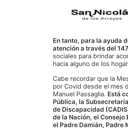
En tanto, para la ayuda d
atención a través del 14
sociales para brindar ac
hacia alguno de los hoga
Cabe recordar que la Mes
por Covid desde el mes 
Manuel Passaglia.
Está c
Pública, la Subsecretaría
de Discapacidad (CADIS), 
de la Nación, el Consejo 
el Padre Damián, Padre 