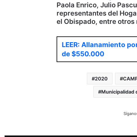
Paola Enrico, Julio Pascu
representantes del Hoga
el Obispado, entre otros
LEER: Allanamiento por
de $550.000
2020
CAMP
Municipalidad 
Sígano