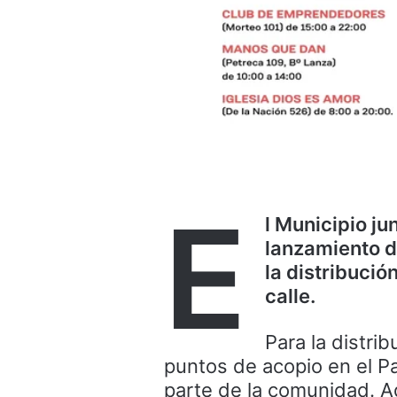
E
l Municipio ju
lanzamiento d
la distribució
calle.
Para la distri
puntos de acopio en el Pa
parte de la comunidad. A