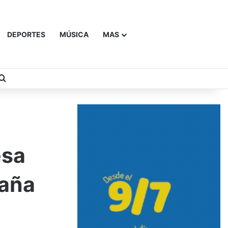
DEPORTES
MÚSICA
MAS
Buscar
esa
paña