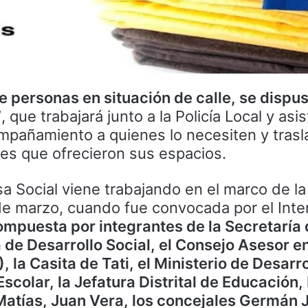
e personas en situación de calle, se dispus
7
, que trabajará junto a la Policía Local y asi
ompañamiento a quienes lo necesiten y trasl
res que ofrecieron sus espacios.
a Social viene trabajando en el marco de l
de marzo, cuando fue convocada por el Int
ompuesta por integrantes de la Secretaría
 de Desarrollo Social, el Consejo Asesor en
la Casita de Tati, el Ministerio de Desarro
Escolar, la Jefatura Distrital de Educación
Matías, Juan Vera, los concejales Germán 