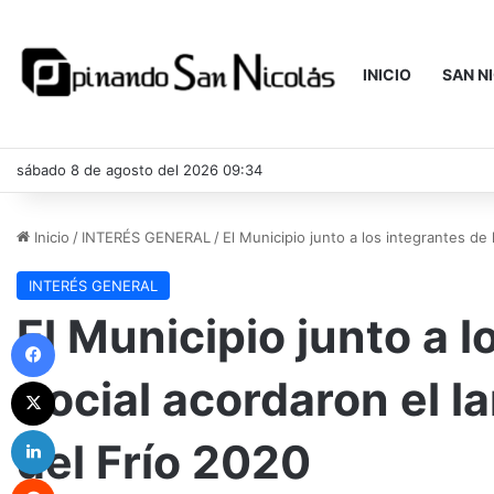
INICIO
SAN N
sábado 8 de agosto del 2026 09:34
Inicio
/
INTERÉS GENERAL
/
El Municipio junto a los integrantes d
INTERÉS GENERAL
El Municipio junto a 
Facebook
Social acordaron el 
X
LinkedIn
del Frío 2020
Reddit