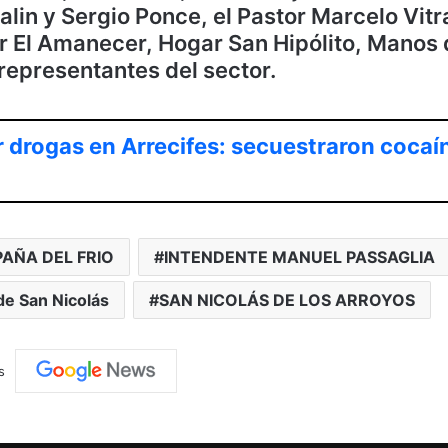
alin y Sergio Ponce, el Pastor Marcelo Vitr
r El Amanecer, Hogar San Hipólito, Manos
 representantes del sector.
 drogas en Arrecifes: secuestraron cocaí
AÑA DEL FRIO
INTENDENTE MANUEL PASSAGLIA
de San Nicolás
SAN NICOLÁS DE LOS ARROYOS
s