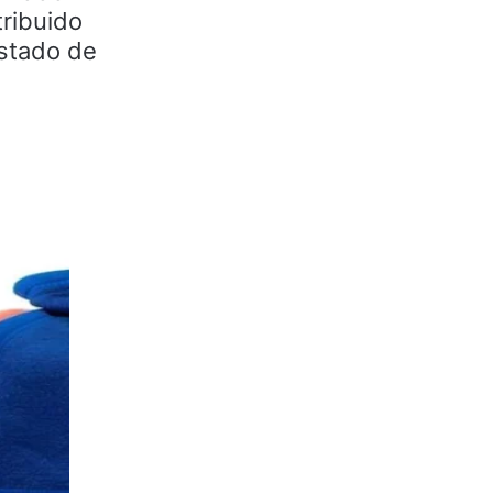
tribuido
istado de