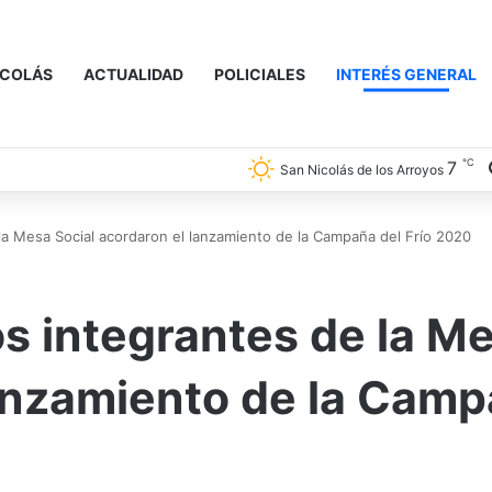
ICOLÁS
ACTUALIDAD
POLICIALES
INTERÉS GENERAL
℃
7
San Nicolás de los Arroyos
e la Mesa Social acordaron el lanzamiento de la Campaña del Frío 2020
los integrantes de la M
lanzamiento de la Cam