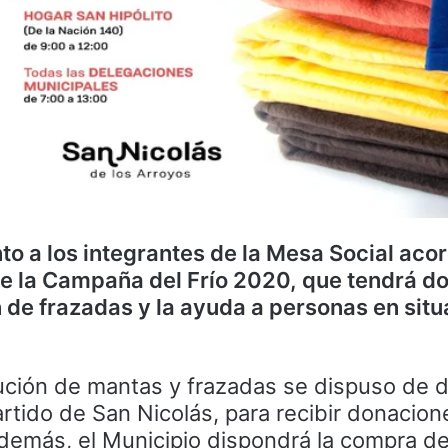
nto a los integrantes de la Mesa Social aco
e la Campaña del Frío 2020, que tendrá dos
n de frazadas y la ayuda a personas en sit
bución de mantas y frazadas se dispuso de 
rtido de San Nicolás, para recibir donacion
demás, el Municipio dispondrá la compra d