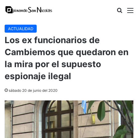
Buscar
M
ACTUALIDAD
Los ex funcionarios de
Cambiemos que quedaron en
la mira por el supuesto
espionaje ilegal
sábado 20 de junio del 2020