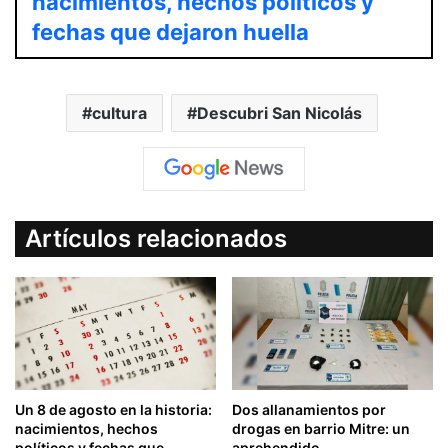
nacimientos, hechos políticos y
fechas que dejaron huella
cultura
Descubri San Nicolás
Artículos relacionados
Un 8 de agosto en la historia:
Dos allanamientos por
nacimientos, hechos
drogas en barrio Mitre: un
políticos y fechas que
aprehendido