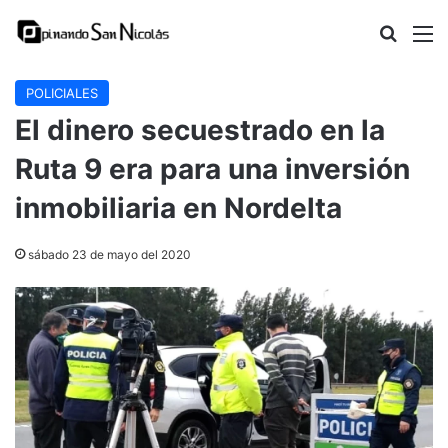
Buscar
M
POLICIALES
El dinero secuestrado en la
Ruta 9 era para una inversión
inmobiliaria en Nordelta
sábado 23 de mayo del 2020