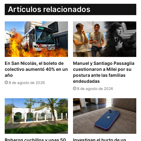
Artículos relacionados
En San Nicolás, el boleto de
Manuel y Santiago Passaglia
colectivo aumentó 40% en un
cuestionaron a Milei por su
año
postura ante las familias
endeudadas
8 de agosto de 2026
8 de agosto de 2026
Robaron cuchillos y unas 50
Investigan el hurto de un