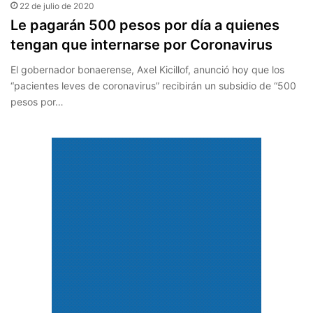
22 de julio de 2020
Le pagarán 500 pesos por día a quienes
tengan que internarse por Coronavirus
El gobernador bonaerense, Axel Kicillof, anunció hoy que los
“pacientes leves de coronavirus” recibirán un subsidio de “500
pesos por…