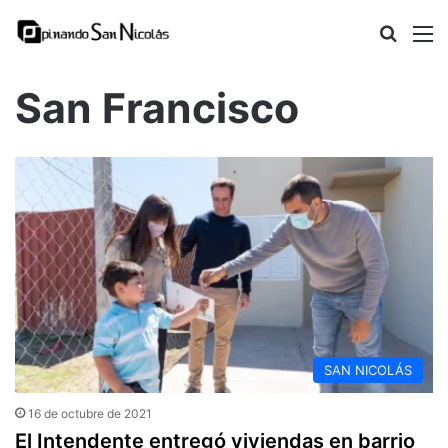
Busca
M
San Francisco
SAN NICOLÁS
16 de octubre de 2021
El Intendente entregó viviendas en barrio