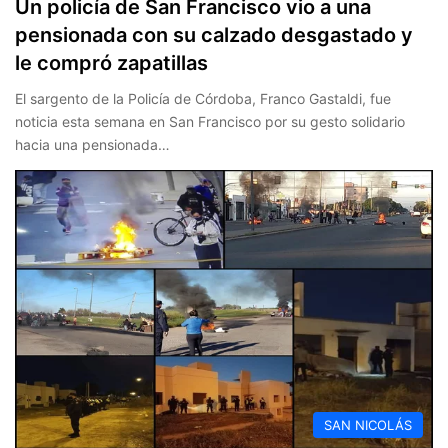
Un policía de San Francisco vio a una
pensionada con su calzado desgastado y
le compró zapatillas
El sargento de la Policía de Córdoba, Franco Gastaldi, fue
noticia esta semana en San Francisco por su gesto solidario
hacia una pensionada…
SAN NICOLÁS