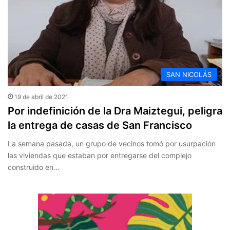
SAN NICOLÁS
19 de abril de 2021
Por indefinición de la Dra Maiztegui, peligra
la entrega de casas de San Francisco
La semana pasada, un grupo de vecinos tomó por usurpación
las viviendas que estaban por entregarse del complejo
construido en…