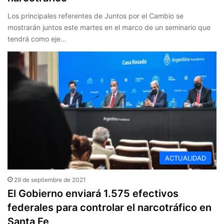
Los principales referentes de Juntos por el Cambio se
mostrarán juntos este martes en el marco de un seminario que
tendrá como eje…
ACTUALIDAD
29 de septiembre de 2021
El Gobierno enviará 1.575 efectivos
federales para controlar el narcotráfico en
Santa Fe