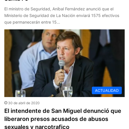
El ministro de Seguridad, Aníbal Fernández anunció que el
Ministerio de Seguridad de La Nación enviará 1575 efectivos
que permanecerán entre 15…
ACTUALIDAD
30 de abril de 2020
El intendente de San Miguel denunció que
liberaron presos acusados de abusos
sexuales y narcotrafico