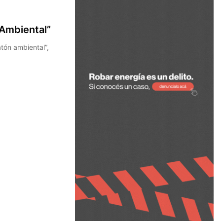
 Ambiental”
atón ambiental”,