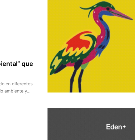
biental” que
do en diferentes
dio ambiente y…