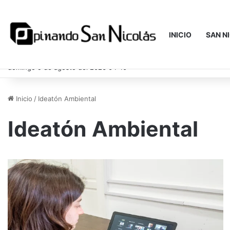
INICIO
SAN N
domingo 9 de agosto del 2026 04:40
Inicio
/
Ideatón Ambiental
Ideatón Ambiental