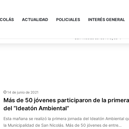
ICOLÁS
ACTUALIDAD
POLICIALES
INTERÉS GENERAL
℃
4
San Nicolás de los Arroyos
14 de junio de 2021
Más de 50 jóvenes participaron de la primera
del “Ideatón Ambiental”
Esta mañana se realizó la primera jornada del Ideatón Ambiental q
la Municipalidad de San Nicolás. Más de 50 jóvenes de entre…