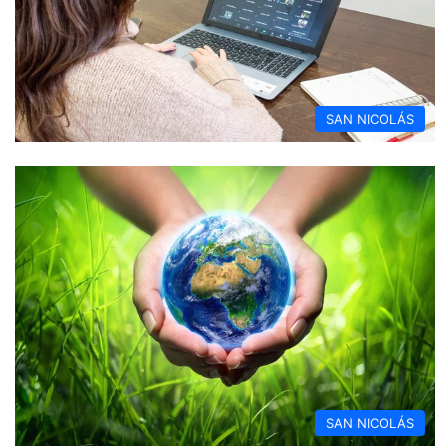
SAN NICOLÁS
SAN NICOLÁS