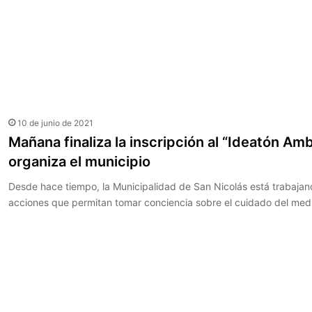
Leer más
10 de junio de 2021
Mañana finaliza la inscripción al “Ideatón Am
organiza el municipio
Desde hace tiempo, la Municipalidad de San Nicolás está trabajan
acciones que permitan tomar conciencia sobre el cuidado del me
Leer más