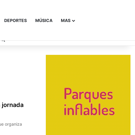
DEPORTES
MÚSICA
MAS
Buscar
 jornada
ue organiza