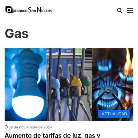
Busca
M
Gas
ACTUALIDAD
29 de noviembre de 2024
Aumento de tarifas de luz, gas y