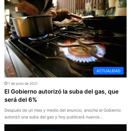
ACTUALIDAD
1 de junio de 2021
El Gobierno autorizó la suba del gas, que
será del 6%
Después de un mes y medio del anuncio, anoche el Gobierno
autorizó una suba del gas y hoy publicará nuevos…