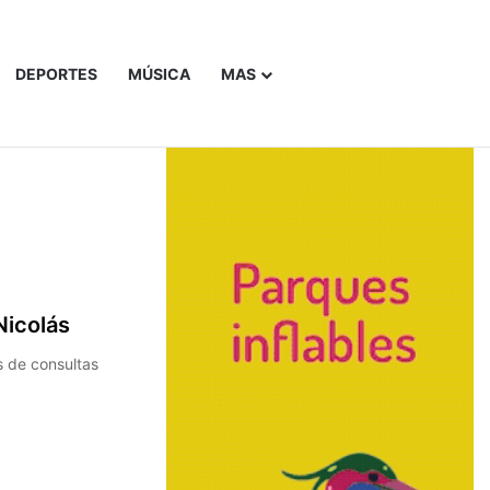
DEPORTES
MÚSICA
MAS
Buscar
Nicolás
s de consultas