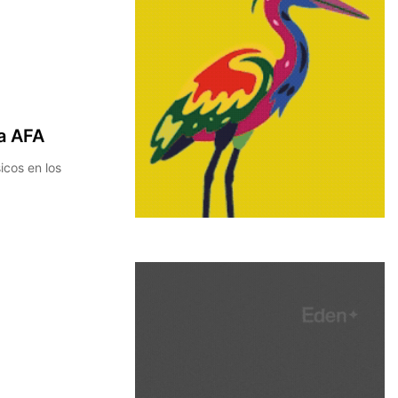
la AFA
icos en los