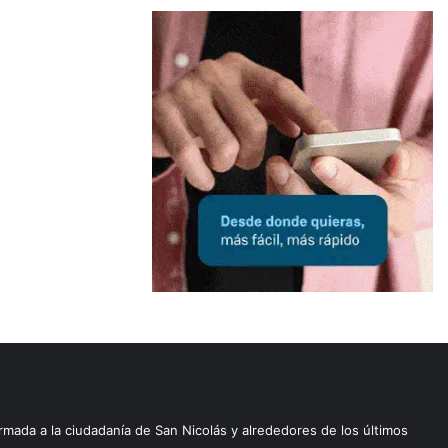
rmada a la ciudadanía de San Nicolás y alrededores de los últimos