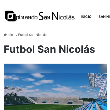
INICIO
SAN N
viernes 7 de agosto del 2026 12:16
Inicio
/
Futbol San Nicolás
Futbol San Nicolás