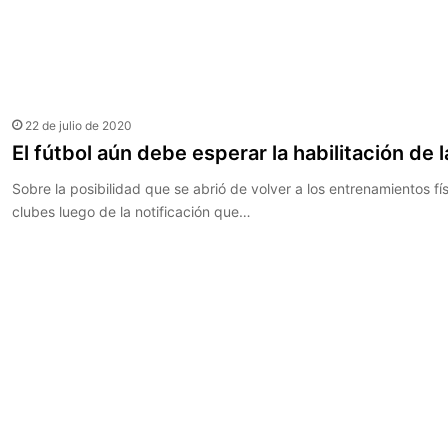
22 de julio de 2020
El fútbol aún debe esperar la habilitación de 
Sobre la posibilidad que se abrió de volver a los entrenamientos fís
clubes luego de la notificación que…
Leer más