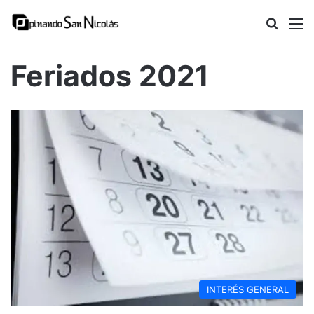
Busca
M
Feriados 2021
INTERÉS GENERAL