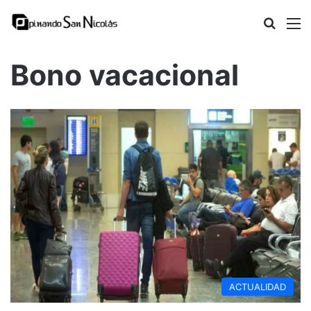
Busca
M
Bono vacacional
ACTUALIDAD