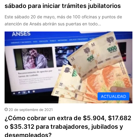
sábado para iniciar trámites jubilatorios
Este sábado 20 de mayo, más de 100 oficinas y puntos de
atención de Ansés abrirán sus puertas en todo…
ACTUALIDAD
20 de septiembre de 2021
¿Cómo cobrar un extra de $5.904, $17.682
o $35.312 para trabajadores, jubilados y
desempleados?