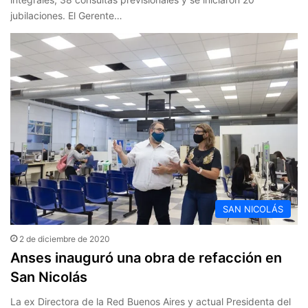
jubilaciones. El Gerente…
SAN NICOLÁS
2 de diciembre de 2020
Anses inauguró una obra de refacción en
San Nicolás
La ex Directora de la Red Buenos Aires y actual Presidenta del