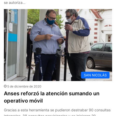
se autoriza…
SAN NICOLÁS
5 de diciembre de 2020
Anses reforzó la atención sumando un
operativo móvil
Gracias a esta herramienta se pudieron destrabar 90 consultas
integrales, 38 consultas previsionales y se iniciaron 20