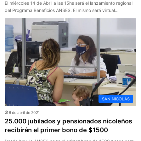
El miércoles 14 de Abril a las 15hs será el lanzamiento regional
del Programa Beneficios ANSES. El mismo será virtual…
SAN NICOLÁS
6 de abril de 2021
25.000 jubilados y pensionados nicoleños
recibirán el primer bono de $1500