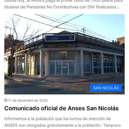
Desde hoy, la ANSES paga el primer bono de 1500 pesos para
titulares de Pensiones No Contributivas con DNI finalizados…
SAN NICOLÁS
17 de diciembre de 2020
Comunicado oficial de Anses San Nicolás
Informamos a la población que los turnos de atención de
ANSES son otorgados gratuitamente a la población. Tampoco