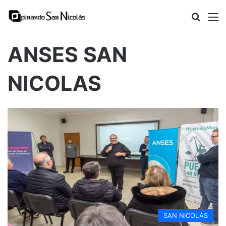
Busca
M
ANSES SAN
NICOLAS
SAN NICOLÁS