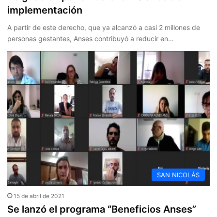
implementación
A partir de este derecho, que ya alcanzó a casi 2 millones de
personas gestantes, Anses contribuyó a reducir en…
SAN NICOLÁS
15 de abril de 2021
Se lanzó el programa “Beneficios Anses”