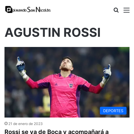
Busca
M
AGUSTIN ROSSI
DEPORTES
21 de enero de 2023
Rossi se va de Boca y acompañará a