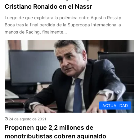
Cristiano Ronaldo en el Nassr
Luego de que explotara la polémica entre Agustín Rossi y
Boca tras la final perdida de la Supercopa Internacional a
manos de Racing, finalmente…
ACTUALIDAD
24 de agosto de 2021
Proponen que 2,2 millones de
monotributistas cobren aguinaldo