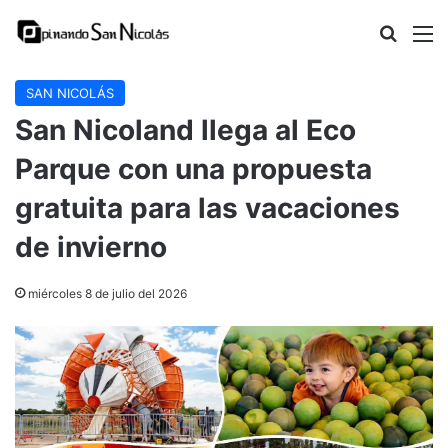
Buscar
M
SAN NICOLÁS
San Nicoland llega al Eco
Parque con una propuesta
gratuita para las vacaciones
de invierno
miércoles 8 de julio del 2026