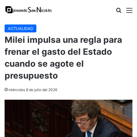
Buscar
M
ACTUALIDAD
Milei impulsa una regla para
frenar el gasto del Estado
cuando se agote el
presupuesto
miércoles 8 de julio del 2026