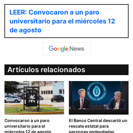
LEER: Convocaron a un paro
universitario para el miércoles 12
de agosto
Artículos relacionados
Convocaron a un paro
El Banco Central descartó un
universitario para el
rescate estatal para
miércoles 12 de agosto
personas endeudadas