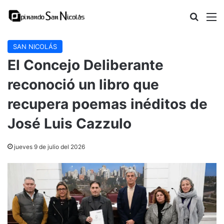
Buscar
M
SAN NICOLÁS
El Concejo Deliberante
reconoció un libro que
recupera poemas inéditos de
José Luis Cazzulo
jueves 9 de julio del 2026