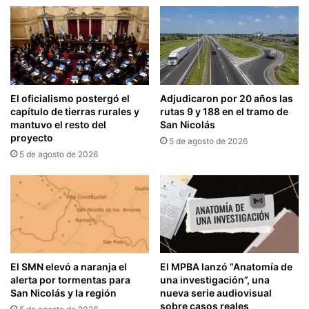
El oficialismo postergó el
Adjudicaron por 20 años las
capítulo de tierras rurales y
rutas 9 y 188 en el tramo de
mantuvo el resto del
San Nicolás
proyecto
5 de agosto de 2026
5 de agosto de 2026
El SMN elevó a naranja el
El MPBA lanzó “Anatomía de
alerta por tormentas para
una investigación”, una
San Nicolás y la región
nueva serie audiovisual
sobre casos reales